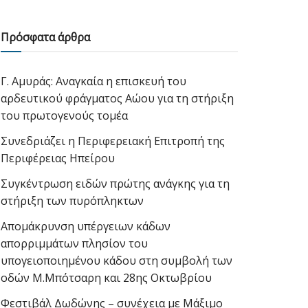
Πρόσφατα άρθρα
Γ. Αμυράς: Αναγκαία η επισκευή του
αρδευτικού φράγματος Αώου για τη στήριξη
του πρωτογενούς τομέα
Συνεδριάζει η Περιφερειακή Επιτροπή της
Περιφέρειας Ηπείρου
Συγκέντρωση ειδών πρώτης ανάγκης για τη
στήριξη των πυρόπληκτων
Απομάκρυνση υπέργειων κάδων
απορριμμάτων πλησίον του
υπογειοποιημένου κάδου στη συμβολή των
οδών Μ.Μπότσαρη και 28ης Οκτωβρίου
Φεστιβάλ Δωδώνης – συνέχεια με Μάξιμο