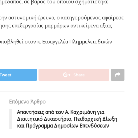
ημεδαπός, σε βάρος του οποίου σχηματίστηκε
την αστυνομική έρευνα, ο κατηγορούμενος αφαίρεσε
ησης επεξεργασίας μαρμάρων αντικείμενα αξίας
υποβληθεί στον κ. Εισαγγελέα Πλημμελειοδικών
Tweet
Share
Επόμενο Άρθρο
Απαντήσεις από τον Α. Καχριμάνη για
Διαιτητικό Δικαστήριο, Πειθαρχική Δίωξη
και Πρόγραμμα Δημοσίων Επενδύσεων