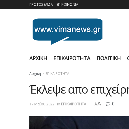
ΠΡΩΤΟΣΕΛΙΔΑ
ΕΠΙΚΟΙΝΩΝΙΑ
ΑΡΧΙΚΗ
ΕΠΙΚΑΙΡΟΤΗΤΑ
ΠΟΛΙΤΙΚΗ
Αρχική
ΕΠΙΚΑΙΡΟΤΗΤΑ
Έκλεψε απο επιχείρ
A
0
17 Μαΐου 2022
in
ΕΠΙΚΑΙΡΟΤΗΤΑ
A