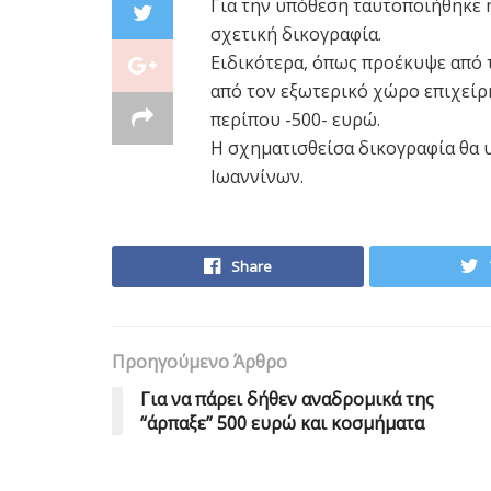
Για την υπόθεση ταυτοποιήθηκε 
σχετική δικογραφία.
Ειδικότερα, όπως προέκυψε από 
από τον εξωτερικό χώρο επιχείρ
περίπου -500- ευρώ.
Η σχηματισθείσα δικογραφία θα 
Ιωαννίνων.
Share
Προηγούμενο Άρθρο
Για να πάρει δήθεν αναδρομικά της
“άρπαξε” 500 ευρώ και κοσμήματα