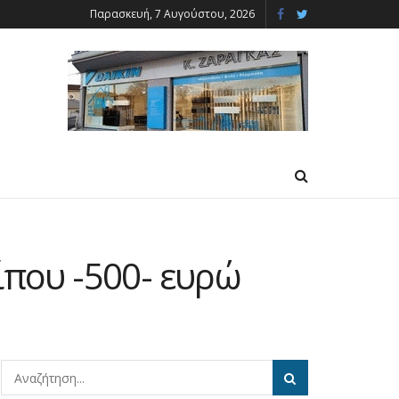
Παρασκευή, 7 Αυγούστου, 2026
ίπου -500- ευρώ