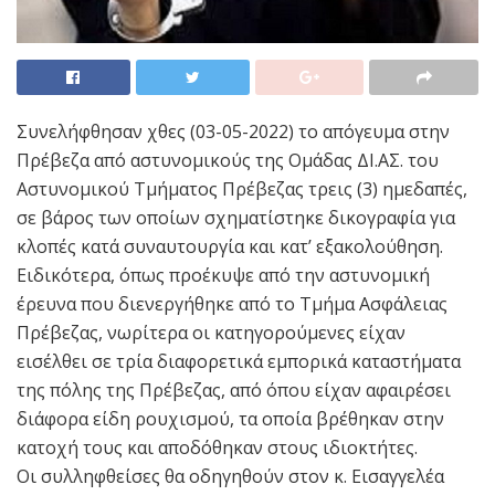
Συνελήφθησαν χθες (03-05-2022) το απόγευμα στην
Πρέβεζα από αστυνομικούς της Ομάδας ΔΙ.ΑΣ. του
Αστυνομικού Τμήματος Πρέβεζας τρεις (3) ημεδαπές,
σε βάρος των οποίων σχηματίστηκε δικογραφία για
κλοπές κατά συναυτουργία και κατ’ εξακολούθηση.
Ειδικότερα, όπως προέκυψε από την αστυνομική
έρευνα που διενεργήθηκε από το Τμήμα Ασφάλειας
Πρέβεζας, νωρίτερα οι κατηγορούμενες είχαν
εισέλθει σε τρία διαφορετικά εμπορικά καταστήματα
της πόλης της Πρέβεζας, από όπου είχαν αφαιρέσει
διάφορα είδη ρουχισμού, τα οποία βρέθηκαν στην
κατοχή τους και αποδόθηκαν στους ιδιοκτήτες.
Οι συλληφθείσες θα οδηγηθούν στον κ. Εισαγγελέα