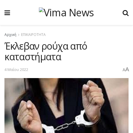
Αρχική
ΕΠΙΚΑΙΡΟΤΗΤΑ
Έκλεβαν ρούχα από
καταστήματα
A
4 Μαΐου 2022
A