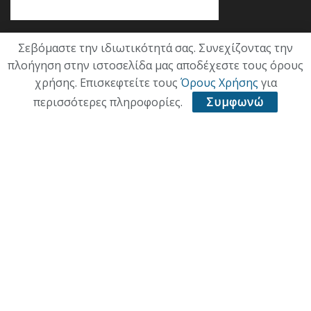
Σεβόμαστε την ιδιωτικότητά σας. Συνεχίζοντας την
Κατηγορίες
πλοήγηση στην ιστοσελίδα μας αποδέχεστε τους όρους
χρήσης. Επισκεφτείτε τους
Όρους Χρήσης
για
ΕΠΙΚΑΙΡΟΤΗΤΑ
περισσότερες πληροφορίες.
Συμφωνώ
ΠΟΛΙΤΙΚΗ
ΟΙΚΟΝΟΜΙΑ
ΠΟΛΙΤΙΣΜΟΣ
ΥΓΕΙΑ
ΑΘΛΗΤΙΚΑ
ΠΑΛΙΑ ΕΚΔΟΣΗ