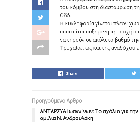
του κόμβου στη διασταύρωση της
Οδό.
Η κυκλοφορία γίνεται πλέον χωρ
απαιτείται αυξημένη προσοχή απ
να τηρούν σε απόλυτο βαθμό την 
Τροχαίας, ως και της αναδόχου ε
Share
Προηγούμενο Άρθρο
ΑΝΤΑΡΣΥΑ Ιωαννίνων: Το σχόλιο για την
ομιλία Ν. Ανδρουλάκη