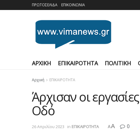
ΠΡΩΤΟΣΕΛΙΔΑ
ΕΠΙΚΟΙΝΩΝΙΑ
ΑΡΧΙΚΗ
ΕΠΙΚΑΙΡΟΤΗΤΑ
ΠΟΛΙΤΙΚΗ
Αρχική
ΕΠΙΚΑΙΡΟΤΗΤΑ
Άρχισαν οι εργασίες
Οδό
A
0
26 Απριλίου 2023
in
ΕΠΙΚΑΙΡΟΤΗΤΑ
A