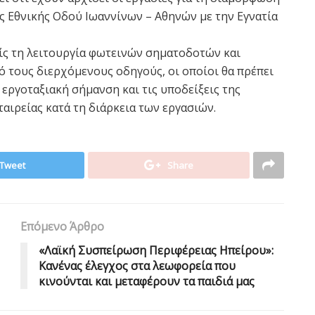
 Εθνικής Οδού Ιωαννίνων – Αθηνών με την Εγνατία
ίς τη λειτουργία φωτεινών σηματοδοτών και
ό τους διερχόμενους οδηγούς, οι οποίοι θα πρέπει
εργοταξιακή σήμανση και τις υποδείξεις της
ταιρείας κατά τη διάρκεια των εργασιών.
Tweet
Share
Επόμενο Άρθρο
«Λαϊκή Συσπείρωση Περιφέρειας Ηπείρου»:
Kανένας έλεγχος στα λεωφορεία που
κινούνται και μεταφέρουν τα παιδιά μας