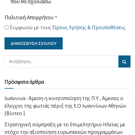
που θα σχολιάσω.
Πολιτική Απορρήτου
*
Συμφωνώ με τους
Όρους Χρήσης & Προϋποθέσεις
.
Πρόσφατα άρθρα
Ιωάννινα : Άμεση η κινητοποίηση της Π.Υ , Άμεσος ο
έλεγχος της φωτιάς πέριξ της Ε.Ο Ιωαννίνων Αθηνών
[Βίντεο ]
Στρατηγική σύμπραξη με το Επιμελητήριο Ηλείας με
στόχο την αξιοποίηση ευρωπαϊκών προγραμμάτων