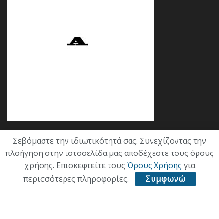
Σεβόμαστε την ιδιωτικότητά σας. Συνεχίζοντας την
Κατηγορίες
πλοήγηση στην ιστοσελίδα μας αποδέχεστε τους όρους
χρήσης. Επισκεφτείτε τους
Όρους Χρήσης
για
ΕΠΙΚΑΙΡΟΤΗΤΑ
περισσότερες πληροφορίες.
Συμφωνώ
ΠΟΛΙΤΙΚΗ
ΟΙΚΟΝΟΜΙΑ