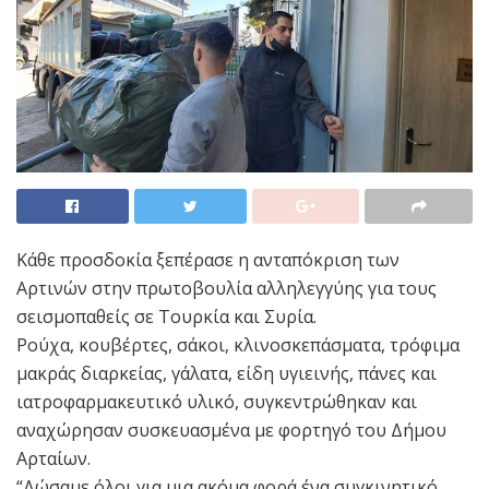
Κάθε προσδοκία ξεπέρασε η ανταπόκριση των
Αρτινών στην πρωτοβουλία αλληλεγγύης για τους
σεισμοπαθείς σε Τουρκία και Συρία.
Ρούχα, κουβέρτες, σάκοι, κλινοσκεπάσματα, τρόφιμα
μακράς διαρκείας, γάλατα, είδη υγιεινής, πάνες και
ιατροφαρμακευτικό υλικό, συγκεντρώθηκαν και
αναχώρησαν συσκευασμένα με φορτηγό του Δήμου
Αρταίων.
“Δώσαμε όλοι για μια ακόμα φορά ένα συγκινητικό