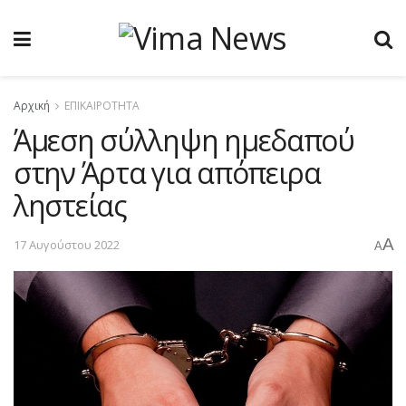
Αρχική
ΕΠΙΚΑΙΡΟΤΗΤΑ
Άμεση σύλληψη ημεδαπού
στην Άρτα για απόπειρα
ληστείας
A
17 Αυγούστου 2022
A