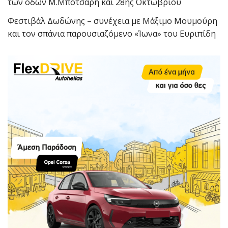
των οδών Μ.Μπότσαρη και 28ης Οκτωβρίου
Φεστιβάλ Δωδώνης – συνέχεια με Μάξιμο Μουμούρη
και τον σπάνια παρουσιαζόμενο «Ίωνα» του Ευριπίδη