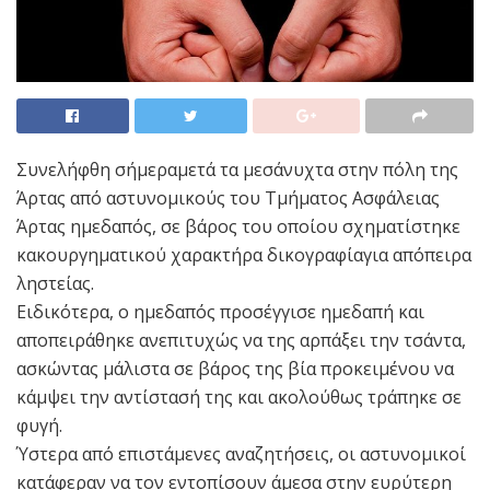
Συνελήφθη σήμεραμετά τα μεσάνυχτα στην πόλη της
Άρτας από αστυνομικούς του Τμήματος Ασφάλειας
Άρτας ημεδαπός, σε βάρος του οποίου σχηματίστηκε
κακουργηματικού χαρακτήρα δικογραφίαγια απόπειρα
ληστείας.
Ειδικότερα, ο ημεδαπός προσέγγισε ημεδαπή και
αποπειράθηκε ανεπιτυχώς να της αρπάξει την τσάντα,
ασκώντας μάλιστα σε βάρος της βία προκειμένου να
κάμψει την αντίστασή της και ακολούθως τράπηκε σε
φυγή.
Ύστερα από επιστάμενες αναζητήσεις, οι αστυνομικοί
κατάφεραν να τον εντοπίσουν άμεσα στην ευρύτερη