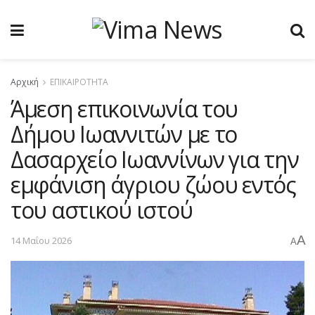
Αρχική
ΕΠΙΚΑΙΡΟΤΗΤΑ
Άμεση επικοινωνία του
Δήμου Ιωαννιτών με το
Δασαρχείο Ιωαννίνων για την
εμφάνιση άγριου ζώου εντός
του αστικού ιστού
A
14 Μαΐου 2026
A