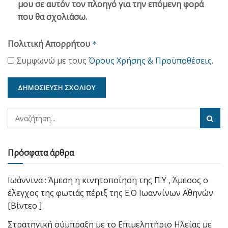
μου σε αυτόν τον πλοηγό για την επόμενη φορά
που θα σχολιάσω.
Πολιτική Απορρήτου
*
Συμφωνώ με τους
Όρους Χρήσης & Προϋποθέσεις
.
Πρόσφατα άρθρα
Ιωάννινα : Άμεση η κινητοποίηση της Π.Υ , Άμεσος ο
έλεγχος της φωτιάς πέριξ της Ε.Ο Ιωαννίνων Αθηνών
[Βίντεο ]
Στρατηγική σύμπραξη με το Επιμελητήριο Ηλείας με