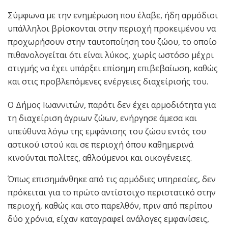
Σύμφωνα με την ενημέρωση που έλαβε, ήδη αρμόδιοι
υπάλληλοι βρίσκονται στην περιοχή προκειμένου να
προχωρήσουν στην ταυτοποίηση του ζώου, το οποίο
πιθανολογείται ότι είναι λύκος, χωρίς ωστόσο μέχρι
στιγμής να έχει υπάρξει επίσημη επιβεβαίωση, καθώς
και στις προβλεπόμενες ενέργειες διαχείρισής του.
Ο Δήμος Ιωαννιτών, παρότι δεν έχει αρμοδιότητα για
τη διαχείριση άγριων ζώων, ενήργησε άμεσα και
υπεύθυνα λόγω της εμφάνισης του ζώου εντός του
αστικού ιστού και σε περιοχή όπου καθημερινά
κινούνται πολίτες, αθλούμενοι και οικογένειες.
Όπως επισημάνθηκε από τις αρμόδιες υπηρεσίες, δεν
πρόκειται για το πρώτο αντίστοιχο περιστατικό στην
περιοχή, καθώς και στο παρελθόν, πριν από περίπου
δύο χρόνια, είχαν καταγραφεί ανάλογες εμφανίσεις,