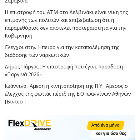
Ζαραβίνα
Η επιστροφή του ΑΤΜ στο Δελβινάκι είναι νίκη της
επιμονής των πολιτών και επιβεβαίωση ότι η
παραμεθόριος δεν αποτελεί προτεραιότητα για την
Κυβέρνηση
Έλεγχοι στην Ήπειρο για την καταπολέμηση της
διάδοσης των ναρκωτικών
Δήμος Πάργας : Η επιστροφή που έγινε παράδοση –
«Παργινά 2026»
Ιωάννινα : Άμεση η κινητοποίηση της Π.Υ , Άμεσος ο
έλεγχος της φωτιάς πέριξ της Ε.Ο Ιωαννίνων Αθηνών
[Βίντεο ]