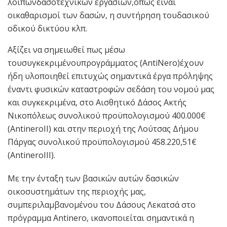
λοιπώνδασοτεχνικών εργασιών,όπως είναι
οικαθαρισμοί των δασών, η συντήρηση τουδασικού
οδικού δικτύου κλπ.
Αξίζει να σημειωθεί πως μέσω
τουσυγκεκριμένουπρογράμματος (AntiNero)έχουν
ήδη υλοποιηθεί επιτυχώς σημαντικά έργα πρόληψης
έναντι φυσικών καταστροφών σεδάση του νομού μας
και συγκεκριμένα, στο Αισθητικό Δάσος Ακτής
Νικοπόλεως συνολικού προϋπολογισμού 400.000€
(AntineroII) και στην περιοχή της Λούτσας Δήμου
Πάργας συνολικού προϋπολογισμού 458.220,51€
(AntineroIII).
Με την ένταξη των βασικών αυτών δασικών
οικοσυστημάτων της περιοχής μας,
συμπεριλαμβανομένου του Δάσους Λεκατσά στο
πρόγραμμα Antinero, ικανοποιείται σημαντικά η