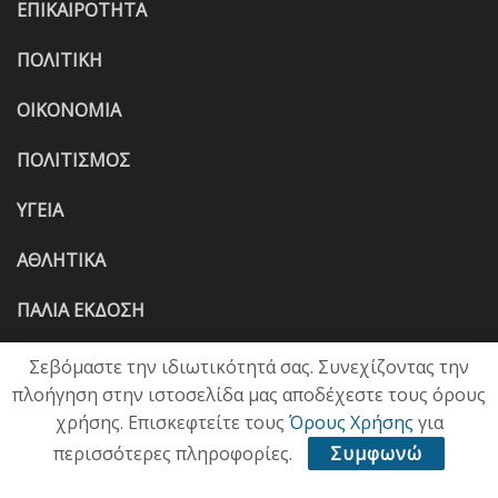
ΕΠΙΚΑΙΡΟΤΗΤΑ
ΠΟΛΙΤΙΚΗ
ΟΙΚΟΝΟΜΙΑ
ΠΟΛΙΤΙΣΜΟΣ
ΥΓΕΙΑ
ΑΘΛΗΤΙΚΑ
ΠΑΛΙΑ ΕΚΔΟΣΗ
Σεβόμαστε την ιδιωτικότητά σας. Συνεχίζοντας την
πλοήγηση στην ιστοσελίδα μας αποδέχεστε τους όρους
χρήσης. Επισκεφτείτε τους
Όρους Χρήσης
για
περισσότερες πληροφορίες.
Συμφωνώ