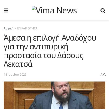
Αρχική
ΕΠΙΚΑΙΡΟΤΗΤΑ
Άμεσα η επιλογή Αναδόχου
για την αντιπυρική
προστασία του Δάσους
Λεκατσά
A
11 Ιουνίου 2025
A