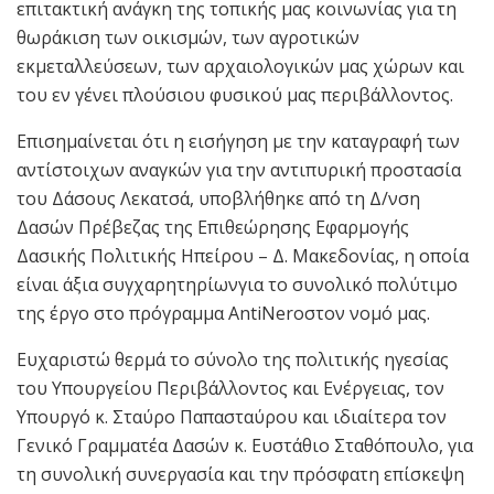
επιτακτική ανάγκη της τοπικής μας κοινωνίας για τη
θωράκιση των οικισμών, των αγροτικών
εκμεταλλεύσεων, των αρχαιολογικών μας χώρων και
του εν γένει πλούσιου φυσικού μας περιβάλλοντος.
Επισημαίνεται ότι η εισήγηση με την καταγραφή των
αντίστοιχων αναγκών για την αντιπυρική προστασία
του Δάσους Λεκατσά, υποβλήθηκε από τη Δ/νση
Δασών Πρέβεζας της Επιθεώρησης Εφαρμογής
Δασικής Πολιτικής Ηπείρου – Δ. Μακεδονίας, η οποία
είναι άξια συγχαρητηρίωνγια το συνολικό πολύτιμο
της έργο στο πρόγραμμα AntiNeroστον νομό μας.
Ευχαριστώ θερμά το σύνολο της πολιτικής ηγεσίας
του Υπουργείου Περιβάλλοντος και Ενέργειας, τον
Υπουργό κ. Σταύρο Παπασταύρου και ιδιαίτερα τον
Γενικό Γραμματέα Δασών κ. Ευστάθιο Σταθόπουλο, για
τη συνολική συνεργασία και την πρόσφατη επίσκεψη