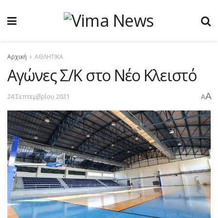
Αρχική
ΑΘΛΗΤΙΚΑ
Aγώνες Σ/Κ στο Νέο Κλειστό
A
24 Σεπτεμβρίου 2021
A