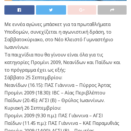
Με εννέα αγώνες μπάσκετ για τα πρωταθλήματα
Υποδομών, συνεχίζεται η αγωνιστική δράση, το
Σαββατοκύριακο, στο Νέο Κλειστό Γυμναστήριο
Ιωαννίνων.
Τα παιχνίδια που θα γίνουν είναι όλα για τις
κατηγορίες Προμίνι 2009, Νεανίδων και Παίδων και
το πρόγραμμα έχει ως εξής:
Σάββατο 25 Σεπτεμβρίου:
Νεανίδων (16.15): ΠΑΣ Γιάννινα – Πύρρος Άρτας
Προμίνι 2009 (18.30): IBC – Αίας Περιβλέπτου
Παίδων (20.45): ΑΓΣΙ (Β) – Θρύλος Ιωαννίνων.
Κυριακή 26 Σεπτεμβρίου:
Προμίνι 2009 (9.30 π.μ.): ΠΑΣ Γιάννινα – ΑΓΣΙ
Παίδων (11.45 π.μ.): ΠΑΣ Γιάννινα – ΚΑΕ Παραμυθιάς
Προμίνι 2009 (14:00): ΑΓΣΙ (Β) – Πρωτέας