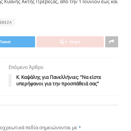
 Κυανής Ακτής Πρέβεζας, από την 1 Ιουνίου έως και
ΕΒΕΖΑ
Tweet
Share
Επόμενο Άρθρο
Κ. Καψάλης για Πανελλήνιες: “Να είστε
υπερήφανοι για την προσπάθειά σας”
οχρεωτικά πεδία σημειώνονται με
*