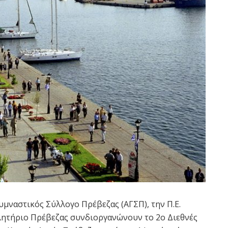
μναστικός Σύλλογο Πρέβεζας (ΑΓΣΠ), την Π.Ε.
λητήριο Πρέβεζας συνδιοργανώνουν το 2ο Διεθνές