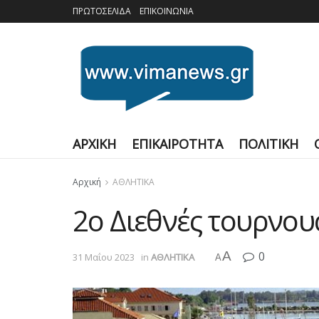
ΠΡΩΤΟΣΕΛΙΔΑ
ΕΠΙΚΟΙΝΩΝΙΑ
ΑΡΧΙΚΗ
ΕΠΙΚΑΙΡΟΤΗΤΑ
ΠΟΛΙΤΙΚΗ
Αρχική
ΑΘΛΗΤΙΚΑ
2ο Διεθνές τουρνου
A
0
31 Μαΐου 2023
in
ΑΘΛΗΤΙΚΑ
A