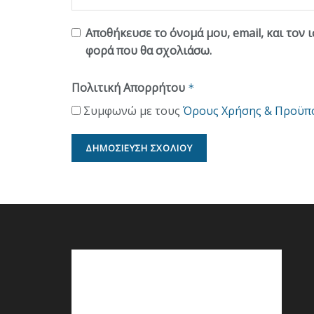
Αποθήκευσε το όνομά μου, email, και τον 
φορά που θα σχολιάσω.
Πολιτική Απορρήτου
*
Συμφωνώ με τους
Όρους Χρήσης & Προϋπ