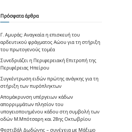
Πρόσφατα άρθρα
Γ. Αμυράς: Αναγκαία η επισκευή του
αρδευτικού φράγματος Αώου για τη στήριξη
του πρωτογενούς τομέα
Συνεδριάζει η Περιφερειακή Επιτροπή της
Περιφέρειας Ηπείρου
Συγκέντρωση ειδών πρώτης ανάγκης για τη
στήριξη των πυρόπληκτων
Απομάκρυνση υπέργειων κάδων
απορριμμάτων πλησίον του
υπογειοποιημένου κάδου στη συμβολή των
οδών Μ.Μπότσαρη και 28ης Οκτωβρίου
Φεστιβάλ Δωδώνης – συνέχεια με Μάξιμο