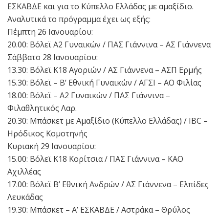
ΕΣΚΑΒΔΕ και για το Κύπελλο Ελλάδας με αμαξίδιο.
Αναλυτικά το πρόγραμμα έχει ως εξής:
Πέμπτη 26 Ιανουαρίου:
20.00: Βόλεϊ Α2 Γυναικών / ΠΑΣ Γιάννινα – ΑΣ Γιάννενα
Σάββατο 28 Ιανουαρίου:
13.30: Βόλεϊ Κ18 Αγοριών / ΑΣ Γιάννενα – ΑΣΠ Ερμής
15.30: Βόλεϊ – Β’ Εθνική Γυναικών / ΑΓΣΙ – ΑΟ Φιλίας
18.00: Βόλεϊ – Α2 Γυναικών / ΠΑΣ Γιάννινα –
Φιλαθλητικός Λαρ.
20.30: Μπάσκετ με Αμαξίδιο (Κύπελλο Ελλάδας) / IBC –
Ηρόδικος Κομοτηνής
Κυριακή 29 Ιανουαρίου:
15.00: Βόλεϊ Κ18 Κορίτσια / ΠΑΣ Γιάννινα – ΚΑΟ
Αχιλλέας
17.00: Βόλεϊ Β’ Εθνική Ανδρών / ΑΣ Γιάννενα – Ελπίδες
Λευκάδας
19.30: Μπάσκετ – Α’ ΕΣΚΑΒΔΕ / Αστράκα – Θρύλος