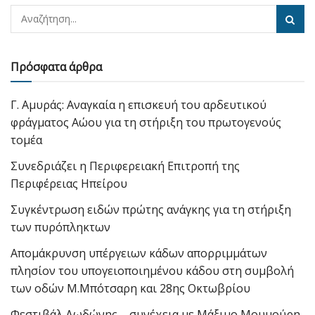
Πρόσφατα άρθρα
Γ. Αμυράς: Αναγκαία η επισκευή του αρδευτικού
φράγματος Αώου για τη στήριξη του πρωτογενούς
τομέα
Συνεδριάζει η Περιφερειακή Επιτροπή της
Περιφέρειας Ηπείρου
Συγκέντρωση ειδών πρώτης ανάγκης για τη στήριξη
των πυρόπληκτων
Απομάκρυνση υπέργειων κάδων απορριμμάτων
πλησίον του υπογειοποιημένου κάδου στη συμβολή
των οδών Μ.Μπότσαρη και 28ης Οκτωβρίου
Φεστιβάλ Δωδώνης – συνέχεια με Μάξιμο Μουμούρη