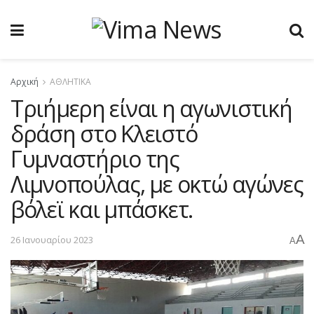
Αρχική
ΑΘΛΗΤΙΚΑ
Τριήμερη είναι η αγωνιστική
δράση στο Κλειστό
Γυμναστήριο της
Λιμνοπούλας, με οκτώ αγώνες
βόλεϊ και μπάσκετ.
A
26 Ιανουαρίου 2023
A