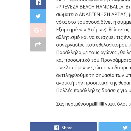
«PREVEZA BEACH HANDBALL». Διο
σωματείο ΑΝΑΓΓΕΝΗΣΗ ΑΡΤΑΣ, με
νότα στο τουρνουά δίνει η συμμ
Εξαρτημένων Ατόμων), θέλοντας 
αθλητισμό και να ενισχύει τις έν
συνεργασίας ,του εθελοντισμού ,τ
Παράλληλα με τους αγώνες , θα λ
και προσωπικό του Προγράμματο
των λουόμενων , ώστε να δούμε 
αντιληφθούμε τη σημασία των υ
ανοικτή την προοπτική της θεραπ
Πολλές παράλληλες δράσεις για μ
Σας περιμένουμε!!!!!!!!!!! γιατί όλο
Share