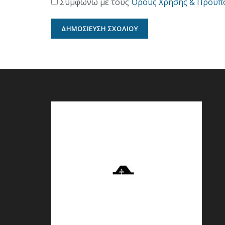
Συμφωνώ με τους
Όρους Χρήσης & Προϋπ