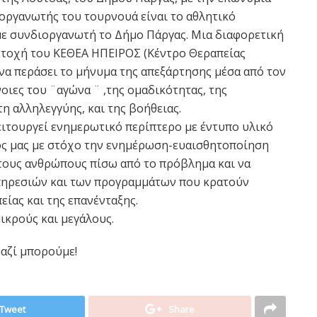
ργανωτής του τουρνουά είναι το αθλητικό
 συνδιοργανωτή το Δήμο Πάργας. Μια διαφορετική
ετοχή του ΚΕΘΕΑ ΗΠΕΙΡΟΣ (Κέντρο Θεραπείας
να περάσει το μήνυμα της απεξάρτησης μέσα από τον
νοιες του ¨αγώνα ¨ ,της ομαδικότητας, της
η αλληλεγγύης, και της βοήθειας.
ειτουργεί ενημερωτικό περίπτερο με έντυπο υλικό
ς μας με στόχο την ενημέρωση-ευαισθητοποίηση
τους ανθρώπους πίσω από το πρόβλημα και να
πηρεσιών και των προγραμμάτων που κρατούν
είας και της επανένταξης.
ικρούς και μεγάλους.
ι μαζί μπορούμε!
Tweet
Share