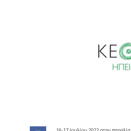
16-17 Ιουλίου 2022 στην παραλία