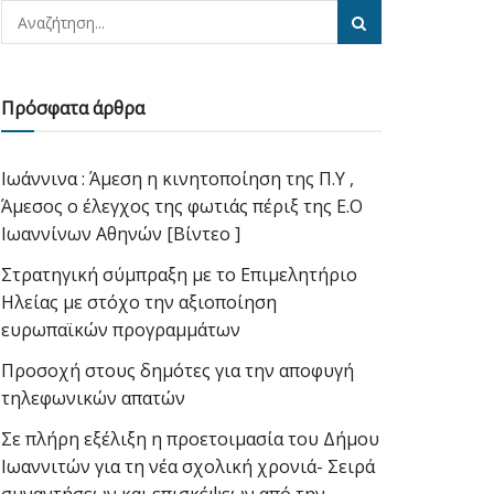
Πρόσφατα άρθρα
Ιωάννινα : Άμεση η κινητοποίηση της Π.Υ ,
Άμεσος ο έλεγχος της φωτιάς πέριξ της Ε.Ο
Ιωαννίνων Αθηνών [Βίντεο ]
Στρατηγική σύμπραξη με το Επιμελητήριο
Ηλείας με στόχο την αξιοποίηση
ευρωπαϊκών προγραμμάτων
Προσοχή στους δημότες για την αποφυγή
τηλεφωνικών απατών
Σε πλήρη εξέλιξη η προετοιμασία του Δήμου
Ιωαννιτών για τη νέα σχολική χρονιά- Σειρά