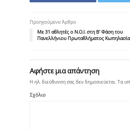
Προηγούμενο Άρθρο
Με 31 αθλητές ο Ν.Ο.Ι. στη Β’ Φάση του
Πανελλήνιου Πρωταθλήματος Κωπηλασία
Αφήστε μια απάντηση
Η ηλ. διεύθυνση σας δεν δημοσιεύεται.
Τα υπ
Σχόλιο