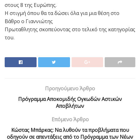
στους 8 της Ευρώπης.
Η στιγμή όπου θα τα δώσει όλα για μια θέση στο
Βάθρο ο Γιαννιώτης
Πρωταθλητης σκοπεύοντας στο τελικό της κατηγορίας
του.
Προηγούμενο Άρθρο
Πρόγραμμα Αποκομιδής Ογκωδών Αστικών
Αποβλήτων
Επόμενο Άρθρο
Κώστας Μπάρκας: Να λυθούν τα προβλήματα που
οδηγούν σε απεντάξεις από το Πρόγραμμα των Νέων