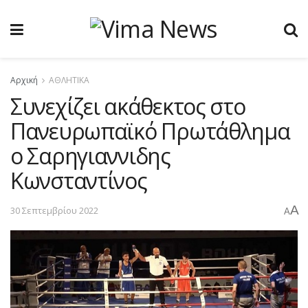
Αρχική
ΑΘΛΗΤΙΚΑ
Συνεχίζει ακάθεκτος στο
Πανευρωπαϊκό Πρωτάθλημα
o Σαρηγιαννιδης
Κωνσταντίνος
A
30 Σεπτεμβρίου 2022
A