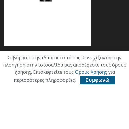
Σεβόμαστε την ιδιωτικότητά σας. Συνεχίζοντας την
Κατηγορίες
πλοήγηση στην ιστοσελίδα μας αποδέχεστε τους όρους
χρήσης. Επισκεφτείτε τους
Όρους Χρήσης
για
ΕΠΙΚΑΙΡΟΤΗΤΑ
περισσότερες πληροφορίες.
Συμφωνώ
ΠΟΛΙΤΙΚΗ
ΟΙΚΟΝΟΜΙΑ
ΠΟΛΙΤΙΣΜΟΣ