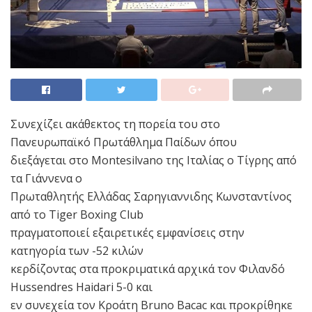
Συνεχίζει ακάθεκτος τη πορεία του στο
Πανευρωπαϊκό Πρωτάθλημα Παίδων όπου
διεξάγεται στο Montesilvano της Ιταλίας ο Τίγρης από
τα Γιάννενα ο
Πρωταθλητής Ελλάδας Σαρηγιαννιδης Κωνσταντίνος
από το Tiger Boxing Club
πραγματοποιεί εξαιρετικές εμφανίσεις στην
κατηγορία των -52 κιλών
κερδίζοντας στα προκριματικά αρχικά τον Φιλανδό
Hussendres Haidari 5-0 και
εν συνεχεία τον Κροάτη Bruno Bacac και προκρίθηκε