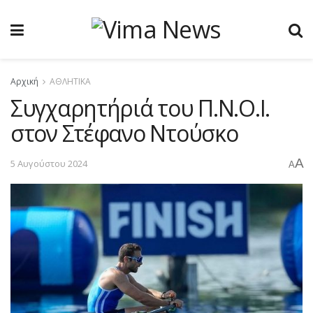
Αρχική
ΑΘΛΗΤΙΚΑ
Συγχαρητήριά του Π.Ν.Ο.Ι.
στον Στέφανο Ντούσκο
A
5 Αυγούστου 2024
A