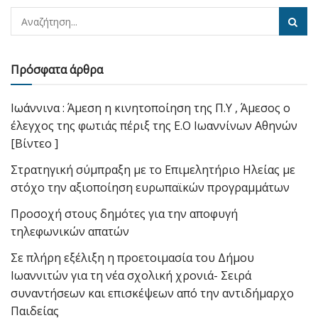
Πρόσφατα άρθρα
Ιωάννινα : Άμεση η κινητοποίηση της Π.Υ , Άμεσος ο
έλεγχος της φωτιάς πέριξ της Ε.Ο Ιωαννίνων Αθηνών
[Βίντεο ]
Στρατηγική σύμπραξη με το Επιμελητήριο Ηλείας με
στόχο την αξιοποίηση ευρωπαϊκών προγραμμάτων
Προσοχή στους δημότες για την αποφυγή
τηλεφωνικών απατών
Σε πλήρη εξέλιξη η προετοιμασία του Δήμου
Ιωαννιτών για τη νέα σχολική χρονιά- Σειρά
συναντήσεων και επισκέψεων από την αντιδήμαρχο
Παιδείας