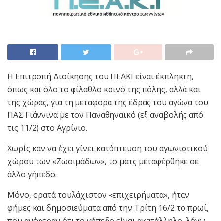
Η Επιτροπή Διοίκησης του ΠΕΑΚΙ είναι έκπληκτη,
όπως και όλο το φίλαθλο κοινό της πόλης, αλλά και
της χώρας, για τη μεταφορά της έδρας του αγώνα του
ΠΑΣ Γιάννινα με τον Παναθηναϊκό (εξ αναβολής από
τις 11/2) στο Αγρίνιο.
Χωρίς καν να έχει γίνει κατόπτευση του αγωνιστικού
χώρου των «Ζωσιμάδων», το ματς μεταφέρθηκε σε
άλλο γήπεδο.
Μόνο, ορατά τουλάχιστον «επιχειρήματα», ήταν
φήμες και δημοσιεύματα από την Τρίτη 16/2 το πρωί,
που ανέφεραν ότι το γήπεδο είναι ακατάλληλο, λόγω