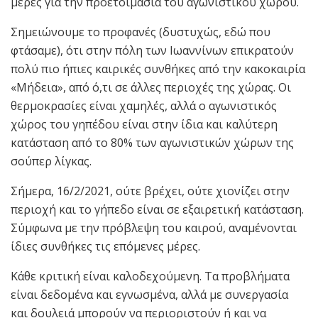
μέρες για την προετοιμασία του αγωνιστικού χώρου.
Σημειώνουμε το προφανές (δυστυχώς, εδώ που
φτάσαμε), ότι στην πόλη των Ιωαννίνων επικρατούν
πολύ πιο ήπιες καιρικές συνθήκες από την κακοκαιρία
«Μήδεια», από ό,τι σε άλλες περιοχές της χώρας. Οι
θερμοκρασίες είναι χαμηλές, αλλά ο αγωνιστικός
χώρος του γηπέδου είναι στην ίδια και καλύτερη
κατάσταση από το 80% των αγωνιστικών χώρων της
σούπερ λίγκας.
Σήμερα, 16/2/2021, ούτε βρέχει, ούτε χιονίζει στην
περιοχή και το γήπεδο είναι σε εξαιρετική κατάσταση.
Σύμφωνα με την πρόβλεψη του καιρού, αναμένονται
ίδιες συνθήκες τις επόμενες μέρες.
Κάθε κριτική είναι καλοδεχούμενη. Τα προβλήματα
είναι δεδομένα και εγνωσμένα, αλλά με συνεργασία
και δουλειά μπορούν να περιοριστούν ή και να