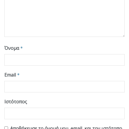
Όνομα
*
Email
*
Ιστότοπος
Αποθήκευσε το όνομά μου, email, και τον ιστότοπο