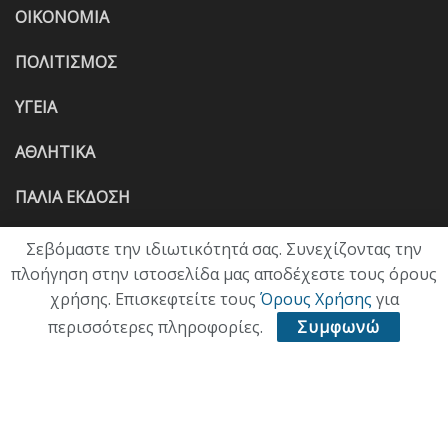
ΟΙΚΟΝΟΜΙΑ
ΠΟΛΙΤΙΣΜΟΣ
ΥΓΕΙΑ
ΑΘΛΗΤΙΚΑ
ΠΑΛΙΑ ΕΚΔΟΣΗ
Σεβόμαστε την ιδιωτικότητά σας. Συνεχίζοντας την
πλοήγηση στην ιστοσελίδα μας αποδέχεστε τους όρους
χρήσης. Επισκεφτείτε τους
Όρους Χρήσης
για
περισσότερες πληροφορίες.
Συμφωνώ