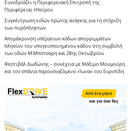
Συνεδριάζει η Περιφερειακή Επιτροπή της
Περιφέρειας Ηπείρου
Συγκέντρωση ειδών πρώτης ανάγκης για τη στήριξη
των πυρόπληκτων
Απομάκρυνση υπέργειων κάδων απορριμμάτων
πλησίον του υπογειοποιημένου κάδου στη συμβολή
των οδών Μ.Μπότσαρη και 28ης Οκτωβρίου
Φεστιβάλ Δωδώνης – συνέχεια με Μάξιμο Μουμούρη
και τον σπάνια παρουσιαζόμενο «Ίωνα» του Ευριπίδη