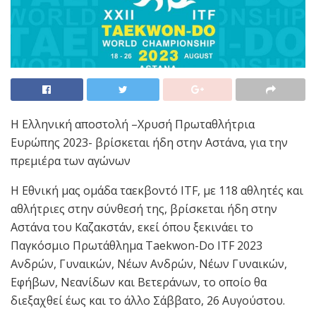
Η Ελληνική αποστολή –Χρυσή Πρωταθλήτρια
Ευρώπης 2023- βρίσκεται ήδη στην Αστάνα, για την
πρεμιέρα των αγώνων
Η Εθνική μας ομάδα ταεκβοντό ITF, με 118 αθλητές και
αθλήτριες στην σύνθεσή της, βρίσκεται ήδη στην
Αστάνα του Καζακστάν, εκεί όπου ξεκινάει το
Παγκόσμιο Πρωτάθλημα Taekwon-Do ITF 2023
Ανδρών, Γυναικών, Νέων Ανδρών, Νέων Γυναικών,
Εφήβων, Νεανίδων και Βετεράνων, το οποίο θα
διεξαχθεί έως και το άλλο Σάββατο, 26 Αυγούστου.