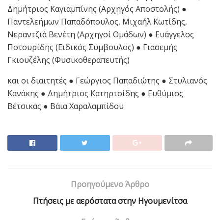
Δημήτριος Καγιαμπίνης (Αρχηγός Αποστολής) ●
Παντελεήμων Παπαδόπουλος, Μιχαήλ Κωτίδης,
Νεραντζιά Βενέτη (Αρχηγοί Ομάδων) ● Ευάγγελος
Ποτουρίδης (Ειδικός Σύμβουλος) ● Γιασεμής
Γκιουζέλης (Φυσικοθεραπευτής)
και οι διαιτητές ● Γεώργιος Παπαδιώτης ● Στυλιανός
Κανάκης ● Δημήτριος Κατηρτσίδης ● Ευθύμιος
Βέτσικας ● Βάια Χαραλαμπίδου
Προηγούμενο Άρθρο
Πτήσεις με αερόστατα στην Ηγουμενίτσα