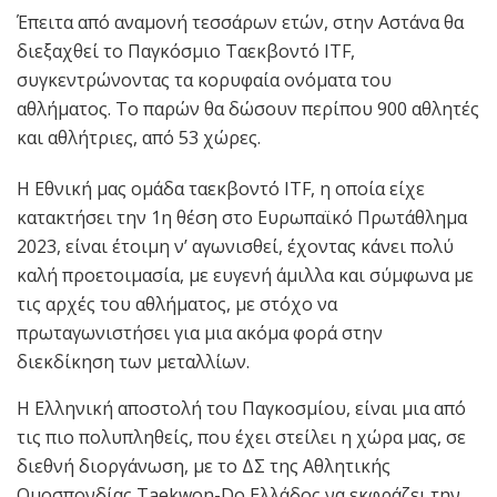
Έπειτα από αναμονή τεσσάρων ετών, στην Αστάνα θα
διεξαχθεί το Παγκόσμιο Ταεκβοντό ITF,
συγκεντρώνοντας τα κορυφαία ονόματα του
αθλήματος. Το παρών θα δώσουν περίπου 900 αθλητές
και αθλήτριες, από 53 χώρες.
Η Εθνική μας ομάδα ταεκβοντό ITF, η οποία είχε
κατακτήσει την 1η θέση στο Ευρωπαϊκό Πρωτάθλημα
2023, είναι έτοιμη ν’ αγωνισθεί, έχοντας κάνει πολύ
καλή προετοιμασία, με ευγενή άμιλλα και σύμφωνα με
τις αρχές του αθλήματος, με στόχο να
πρωταγωνιστήσει για μια ακόμα φορά στην
διεκδίκηση των μεταλλίων.
Η Ελληνική αποστολή του Παγκοσμίου, είναι μια από
τις πιο πολυπληθείς, που έχει στείλει η χώρα μας, σε
διεθνή διοργάνωση, με το ΔΣ της Αθλητικής
Ομοσπονδίας Τaekwon-Do Ελλάδος να εκφράζει την