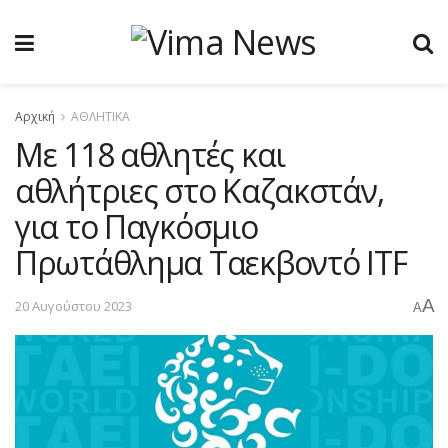
Αρχική
ΑΘΛΗΤΙΚΑ
Με 118 αθλητές και
αθλήτριες στο Καζακστάν,
για το Παγκόσμιο
Πρωτάθλημα Ταεκβοντό ITF
A
20 Αυγούστου 2023
A