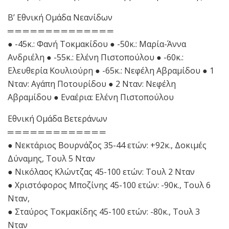
Β’ Εθνική Ομάδα Νεανίδων
═ ═ ═ ═ ═ ═ ═ ═ ═ ═ ═ ═ ═ ═
● -45κ.: Φανή Τοκμακίδου ● -50κ.: Μαρία-Άννα
Ανδριέλη ● -55κ.: Ελένη Πιστοπούλου ● -60κ.:
Ελευθερία Κουλιούρη ● -65κ.: Νεφέλη Αβραμίδου ● 1
Νταν: Αγάπη Ποτουρίδου ● 2 Νταν: Νεφέλη
Αβραμίδου ● Εναέρια: Ελένη Πιστοπούλου
Εθνική Ομάδα Βετεράνων
═ ═ ═ ═ ═ ═ ═ ═ ═ ═ ═ ═ ═
● Νεκτάριος Βουρνάζος 35-44 ετών: +92κ., Δοκιμές
Δύναμης, Τουλ 5 Νταν
● Νικόλαος Κλώντζας 45-100 ετών: Τουλ 2 Νταν
● Χριστόφορος Μποζίνης 45-100 ετών: -90κ., Τουλ 6
Νταν,
● Σταύρος Τοκμακίδης 45-100 ετών: -80κ., Τουλ 3
Νταν