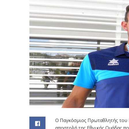
Ο Παγκόσμιος Πρωταθλητής του Ν
αποστολή της Εθνικής Ομάδας π