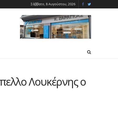
Σάββατο, 8 Αυγούστου, 2026
πελλο Λουκέρνης ο