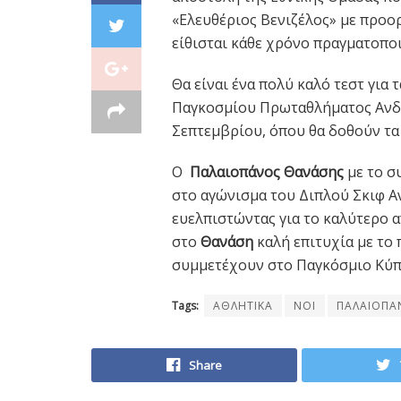
«Ελευθέριος Βενιζέλος» με προο
είθισται κάθε χρόνο πραγματοποι
Θα είναι ένα πολύ καλό τεστ για
Παγκοσμίου Πρωταθλήματος Ανδρ
Σεπτεμβρίου, όπου θα δοθούν τα
Ο
Παλαιοπάνος Θανάσης
με το σ
στο αγώνισμα του Διπλού Σκιφ Αν
ευελπιστώντας για το καλύτερο απ
στο
Θανάση
καλή επιτυχία με το
συμμετέχουν στο Παγκόσμιο Κύ
Tags:
ΑΘΛΗΤΙΚΑ
ΝΟΙ
ΠΑΛΑΙΟΠΑ
Share