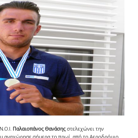
.Ο.Ι.
Παλαιοπάνος Θανάσης
στελεχώνει την
ου αναχώρησε σήμερα το πρωί από το Αεροδρόμιο