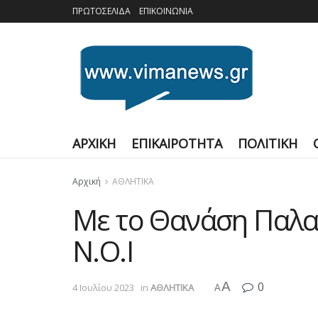
ΠΡΩΤΟΣΕΛΙΔΑ
ΕΠΙΚΟΙΝΩΝΙΑ
ΑΡΧΙΚΗ
ΕΠΙΚΑΙΡΟΤΗΤΑ
ΠΟΛΙΤΙΚΗ
Αρχική
ΑΘΛΗΤΙΚΑ
Με το Θανάση Παλα
Ν.Ο.Ι
A
0
4 Ιουλίου 2023
in
ΑΘΛΗΤΙΚΑ
A