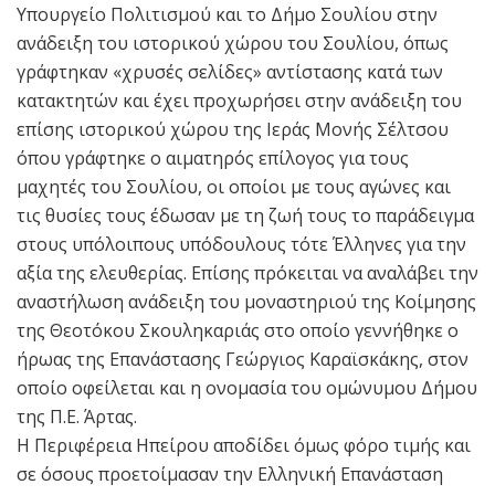
Υπουργείο Πολιτισμού και το Δήμο Σουλίου στην
ανάδειξη του ιστορικού χώρου του Σουλίου, όπως
γράφτηκαν «χρυσές σελίδες» αντίστασης κατά των
κατακτητών και έχει προχωρήσει στην ανάδειξη του
επίσης ιστορικού χώρου της Ιεράς Μονής Σέλτσου
όπου γράφτηκε ο αιματηρός επίλογος για τους
μαχητές του Σουλίου, οι οποίοι με τους αγώνες και
τις θυσίες τους έδωσαν με τη ζωή τους το παράδειγμα
στους υπόλοιπους υπόδουλους τότε Έλληνες για την
αξία της ελευθερίας. Επίσης πρόκειται να αναλάβει την
αναστήλωση ανάδειξη του μοναστηριού της Κοίμησης
της Θεοτόκου Σκουληκαριάς στο οποίο γεννήθηκε ο
ήρωας της Επανάστασης Γεώργιος Καραϊσκάκης, στον
οποίο οφείλεται και η ονομασία του ομώνυμου Δήμου
της Π.Ε. Άρτας.
Η Περιφέρεια Ηπείρου αποδίδει όμως φόρο τιμής και
σε όσους προετοίμασαν την Ελληνική Επανάσταση