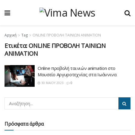
Αρχική
Tag
ONLINE ΠΡΟΒΟΛΗ ΤΑΙΝΙΩΝ ANIMATION
Ετικέτα:
ONLINE ΠΡΟΒΟΛΗ ΤΑΙΝΙΩΝ
ANIMATION
Online προβολή ταινιών animation στο
Μουσείο Αργυροτεχνίας στα Ιωάννινα
30 ΜΑΪ́ΟΥ 2023
0
Πρόσφατα άρθρα