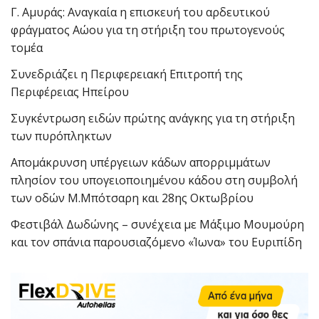
Γ. Αμυράς: Αναγκαία η επισκευή του αρδευτικού
φράγματος Αώου για τη στήριξη του πρωτογενούς
τομέα
Συνεδριάζει η Περιφερειακή Επιτροπή της
Περιφέρειας Ηπείρου
Συγκέντρωση ειδών πρώτης ανάγκης για τη στήριξη
των πυρόπληκτων
Απομάκρυνση υπέργειων κάδων απορριμμάτων
πλησίον του υπογειοποιημένου κάδου στη συμβολή
των οδών Μ.Μπότσαρη και 28ης Οκτωβρίου
Φεστιβάλ Δωδώνης – συνέχεια με Μάξιμο Μουμούρη
και τον σπάνια παρουσιαζόμενο «Ίωνα» του Ευριπίδη