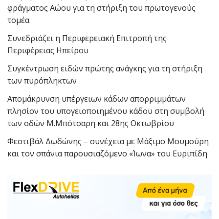
φράγματος Αώου για τη στήριξη του πρωτογενούς
τομέα
Συνεδριάζει η Περιφερειακή Επιτροπή της
Περιφέρειας Ηπείρου
Συγκέντρωση ειδών πρώτης ανάγκης για τη στήριξη
των πυρόπληκτων
Απομάκρυνση υπέργειων κάδων απορριμμάτων
πλησίον του υπογειοποιημένου κάδου στη συμβολή
των οδών Μ.Μπότσαρη και 28ης Οκτωβρίου
Φεστιβάλ Δωδώνης – συνέχεια με Μάξιμο Μουμούρη
και τον σπάνια παρουσιαζόμενο «Ίωνα» του Ευριπίδη