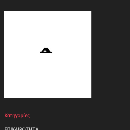
Κατηγορίες
ΕΠΙΚΑΙΡΟΤΗΤΑ