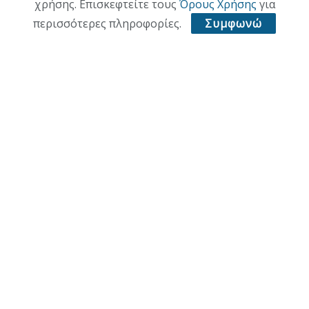
χρήσης. Επισκεφτείτε τους
Όρους Χρήσης
για
ΕΠΙΚΑΙΡΟΤΗΤΑ
περισσότερες πληροφορίες.
Συμφωνώ
ΠΟΛΙΤΙΚΗ
ΟΙΚΟΝΟΜΙΑ
ΠΟΛΙΤΙΣΜΟΣ
ΥΓΕΙΑ
ΑΘΛΗΤΙΚΑ
ΠΑΛΙΑ ΕΚΔΟΣΗ