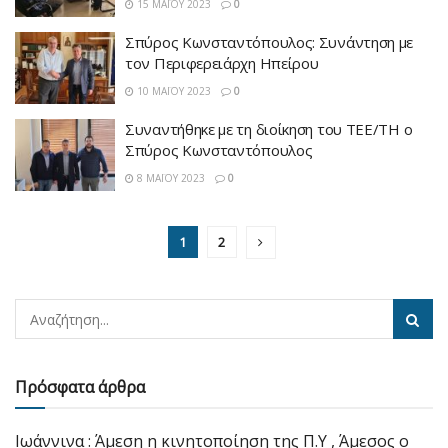
15 ΜΑΪ́ΟΥ 2023
0
Σπύρος Κωνσταντόπουλος: Συνάντηση με
τον Περιφερειάρχη Ηπείρου
10 ΜΑΪ́ΟΥ 2023
0
Συναντήθηκε με τη διοίκηση του ΤΕΕ/ΤΗ ο
Σπύρος Κωνσταντόπουλος
8 ΜΑΪ́ΟΥ 2023
0
1
2
Πρόσφατα άρθρα
Ιωάννινα : Άμεση η κινητοποίηση της Π.Υ , Άμεσος ο