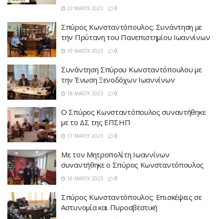
22 ΜΑΪ́ΟΥ 2023
0
Σπύρος Κωνσταντόπουλος: Συνάντηση με
την Πρύτανη του Πανεπιστημίου Ιωαννίνων
19 ΜΑΪ́ΟΥ 2023
0
Συνάντηση Σπύρου Κωνσταντόπουλου με
την Ένωση Ξενοδόχων Ιωαννίνων
18 ΜΑΪ́ΟΥ 2023
0
O Σπύρος Κωνσταντόπουλος συναντήθηκε
με το ΔΣ της ΕΠΣΗΠ
17 ΜΑΪ́ΟΥ 2023
0
Με τον Μητροπολίτη Ιωαννίνων
συναντήθηκε ο Σπύρος Κωνσταντόπουλος
16 ΜΑΪ́ΟΥ 2023
0
Σπύρος Κωνσταντόπουλος: Επισκέψεις σε
Αστυνομία και Πυροσβεστική