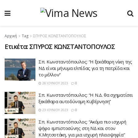
Αρχική
Tag
ΣΠΥΡΟΣ ΚΩΝΣΤΑΝΤΟΠΟΥΛΟΣ
Ετικέτα:
ΣΠΥΡΟΣ ΚΩΝΣΤΑΝΤΟΠΟΥΛΟΣ
Σπ. Κωνσταντόπουλος: “Η ξεκάθαρη νίκη της
ΝΔ είναι μήνυμα ελπίδας για τη πατρίδα και
το μέλλον”
28 ΙΟΥΝΊΟΥ 2023
0
Σπ. Κωνσταντόπουλος: “Η Ν.Δ. θα σχηματίσει
ξεκάθαρα αυτοδύναμη Κυβέρνηση”
23 ΙΟΥΝΊΟΥ 2023
0
Σπ. Κωνσταντόπουλος: “Ακόμα πιο ισχυρή
ψήφο εμπιστοσύνης στη ΝΔ και στον
Κ.Μητσοτάκη, για μια ισχυρή πλειοψηφία”