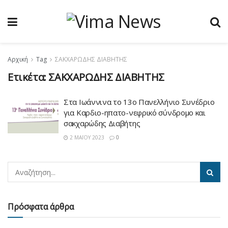
Αρχική
Tag
ΣΑΚΧΑΡΩΔΗΣ ΔΙΑΒΗΤΗΣ
Ετικέτα:
ΣΑΚΧΑΡΩΔΗΣ ΔΙΑΒΗΤΗΣ
Στα Ιωάννινα το 13ο Πανελλήνιο Συνέδριο
για Καρδιο-ηπατο-νεφρικό σύνδρομο και
σακχαρώδης Διαβήτης
2 ΜΑΪ́ΟΥ 2023
0
Πρόσφατα άρθρα