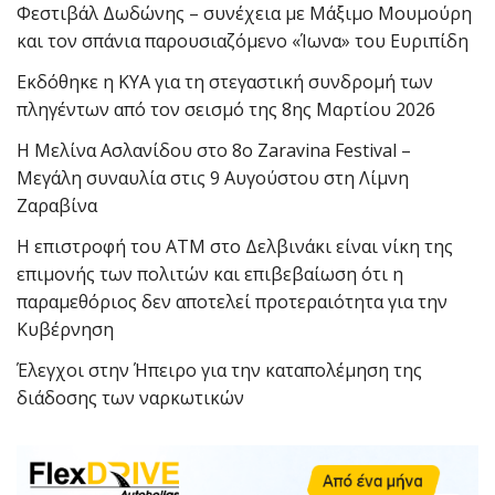
Φεστιβάλ Δωδώνης – συνέχεια με Μάξιμο Μουμούρη
και τον σπάνια παρουσιαζόμενο «Ίωνα» του Ευριπίδη
Εκδόθηκε η ΚΥΑ για τη στεγαστική συνδρομή των
πληγέντων από τον σεισμό της 8ης Μαρτίου 2026
Η Μελίνα Ασλανίδου στο 8ο Zaravina Festival –
Μεγάλη συναυλία στις 9 Αυγούστου στη Λίμνη
Ζαραβίνα
Η επιστροφή του ΑΤΜ στο Δελβινάκι είναι νίκη της
επιμονής των πολιτών και επιβεβαίωση ότι η
παραμεθόριος δεν αποτελεί προτεραιότητα για την
Κυβέρνηση
Έλεγχοι στην Ήπειρο για την καταπολέμηση της
διάδοσης των ναρκωτικών