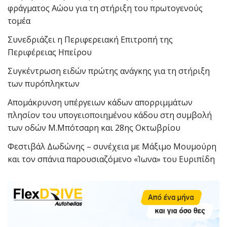
φράγματος Αώου για τη στήριξη του πρωτογενούς
τομέα
Συνεδριάζει η Περιφερειακή Επιτροπή της
Περιφέρειας Ηπείρου
Συγκέντρωση ειδών πρώτης ανάγκης για τη στήριξη
των πυρόπληκτων
Απομάκρυνση υπέργειων κάδων απορριμμάτων
πλησίον του υπογειοποιημένου κάδου στη συμβολή
των οδών Μ.Μπότσαρη και 28ης Οκτωβρίου
Φεστιβάλ Δωδώνης – συνέχεια με Μάξιμο Μουμούρη
και τον σπάνια παρουσιαζόμενο «Ίωνα» του Ευριπίδη