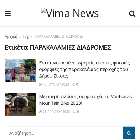
Αρχική
Tag
ΠΑΡΑΚΑΛΑΜΙΕΣ ΔΙΑΔΡΟΜΕΣ
Ετικέτα:
ΠΑΡΑΚΑΛΑΜΙΕΣ ΔΙΑΔΡΟΜΕΣ
Εντυπωσιασμένοι δρομείς από τις φυσικές
ομορφιές της παρακαλάμιας περιοχής του
Δήμου Ζίτσας
13 ΙΟΥΝΊΟΥ 2023
0
Με υπερδιπλάσιες συμμετοχές το Voutsaras
MounTain Bike 2023!
25 ΑΠΡΙΛΊΟΥ 2023
0