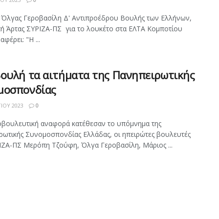
Όλγας Γεροβασίλη Δ' Αντιπροέδρου Βουλής των Ελλήνων,
ή Άρτας ΣΥΡΙΖΑ-ΠΣ για το λουκέτο στα ΕΛΤΑ Κομποτίου
αφέρει: "Η ...
Βουλή τα αιτήματα της Πανηπειρωτικής
μοσπονδίας
ΊΟΥ 2023
0
οβουλευτική αναφορά κατέθεσαν το υπόμνημα της
ρωτικής Συνομοσπονδίας Ελλάδας, οι ηπειρώτες βουλευτές
ΙΖΑ-ΠΣ Μερόπη Τζούφη, Όλγα Γεροβασίλη, Μάριος ...