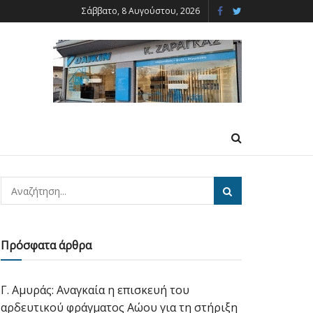
Σάββατο, 8 Αυγούστου, 2026
Πρόσφατα άρθρα
Γ. Αμυράς: Αναγκαία η επισκευή του
αρδευτικού φράγματος Αώου για τη στήριξη