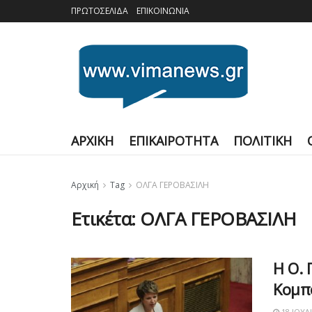
ΠΡΩΤΟΣΕΛΙΔΑ
ΕΠΙΚΟΙΝΩΝΙΑ
ΑΡΧΙΚΗ
ΕΠΙΚΑΙΡΟΤΗΤΑ
ΠΟΛΙΤΙΚΗ
Αρχική
Tag
ΟΛΓΑ ΓΕΡΟΒΑΣΙΛΗ
Ετικέτα:
ΟΛΓΑ ΓΕΡΟΒΑΣΙΛΗ
Η Ο. 
Κομπ
18 ΙΟΥΛ