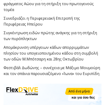
φράγματος Αώου για τη στήριξη του πρωτογενούς
τομέα
Συνεδριάζει η Περιφερειακή Επιτροπή της
Περιφέρειας Ηπείρου
Συγκέντρωση ειδών πρώτης ανάγκης για τη στήριξη
των πυρόπληκτων
Απομάκρυνση υπέργειων κάδων απορριμμάτων
πλησίον του υπογειοποιημένου κάδου στη συμβολή
των οδών Μ.Μπότσαρη και 28ης Οκτωβρίου
Φεστιβάλ Δωδώνης – συνέχεια με Μάξιμο Μουμούρη
και τον σπάνια παρουσιαζόμενο «Ίωνα» του Ευριπίδη