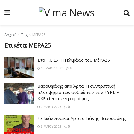
Αρχική
Tag
ΜΕΡΑ25
Ετικέτα:
ΜΕΡΑ25
Στο Τ.Ε.Ε./ ΤΗ κλιμάκιο του ΜέΡΑ25
19 ΜΑΪ́ΟΥ 2023
0
Βαρουφάκης από Άρτα: Η συντριπτική
πλειοψηφία των ανθρώπων των ΣΥΡΙΖΑ –
ΚΚΕ είναι σύντροφοί μας
7 ΜΑΪ́ΟΥ 2023
0
Σε Ιωάννινα και Άρτα ο Γιάνης Βαρουφάκης
3 ΜΑΪ́ΟΥ 2023
0