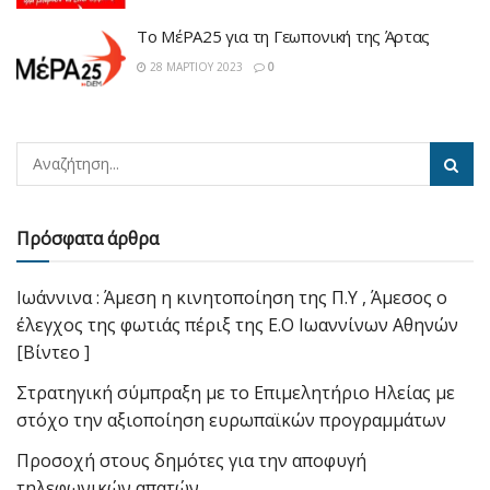
Το MέPA25 για τη Γεωπονική της Άρτας
28 ΜΑΡΤΊΟΥ 2023
0
Πρόσφατα άρθρα
Ιωάννινα : Άμεση η κινητοποίηση της Π.Υ , Άμεσος ο
έλεγχος της φωτιάς πέριξ της Ε.Ο Ιωαννίνων Αθηνών
[Βίντεο ]
Στρατηγική σύμπραξη με το Επιμελητήριο Ηλείας με
στόχο την αξιοποίηση ευρωπαϊκών προγραμμάτων
Προσοχή στους δημότες για την αποφυγή
τηλεφωνικών απατών