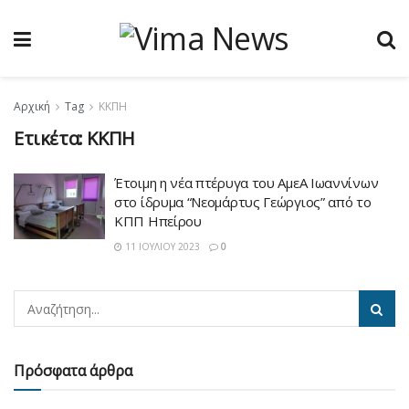
Αρχική
Tag
ΚΚΠΗ
Ετικέτα:
ΚΚΠΗ
Έτοιμη η νέα πτέρυγα του ΑμεΑ Ιωαννίνων
στο ίδρυμα “Νεομάρτυς Γεώργιος” από το
ΚΠΠ Ηπείρου
11 ΙΟΥΛΊΟΥ 2023
0
Πρόσφατα άρθρα