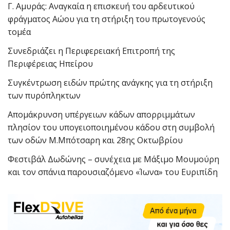
Γ. Αμυράς: Αναγκαία η επισκευή του αρδευτικού
φράγματος Αώου για τη στήριξη του πρωτογενούς
τομέα
Συνεδριάζει η Περιφερειακή Επιτροπή της
Περιφέρειας Ηπείρου
Συγκέντρωση ειδών πρώτης ανάγκης για τη στήριξη
των πυρόπληκτων
Απομάκρυνση υπέργειων κάδων απορριμμάτων
πλησίον του υπογειοποιημένου κάδου στη συμβολή
των οδών Μ.Μπότσαρη και 28ης Οκτωβρίου
Φεστιβάλ Δωδώνης – συνέχεια με Μάξιμο Μουμούρη
και τον σπάνια παρουσιαζόμενο «Ίωνα» του Ευριπίδη