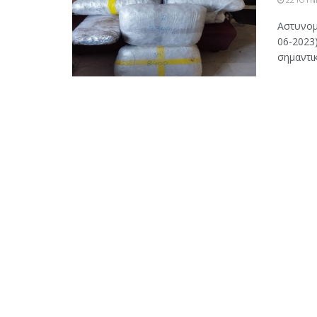
Αστυνομ
06-2023
σημαντικ