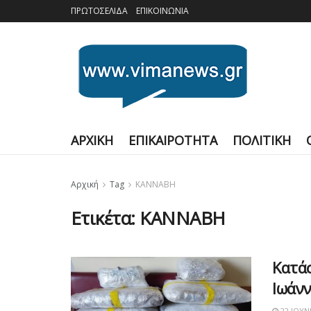
ΠΡΩΤΟΣΕΛΙΔΑ
ΕΠΙΚΟΙΝΩΝΙΑ
ΑΡΧΙΚΗ
ΕΠΙΚΑΙΡΟΤΗΤΑ
ΠΟΛΙΤΙΚΗ
Αρχική
Tag
ΚΑΝΝΑΒΗ
Ετικέτα:
ΚΑΝΝΑΒΗ
Κατάσ
Ιωάνν
22 ΙΟΥΝ