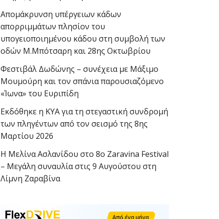
Απομάκρυνση υπέργειων κάδων
απορριμμάτων πλησίον του
υπογειοποιημένου κάδου στη συμβολή των
οδών Μ.Μπότσαρη και 28ης Οκτωβρίου
Φεστιβάλ Δωδώνης – συνέχεια με Μάξιμο
Μουμούρη και τον σπάνια παρουσιαζόμενο
«Ίωνα» του Ευριπίδη
Εκδόθηκε η ΚΥΑ για τη στεγαστική συνδρομή
των πληγέντων από τον σεισμό της 8ης
Μαρτίου 2026
Η Μελίνα Ασλανίδου στο 8ο Zaravina Festival
– Μεγάλη συναυλία στις 9 Αυγούστου στη
Λίμνη Ζαραβίνα