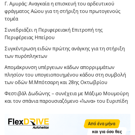
Γ. Αμυράς: Αναγκαία η επισκευή του αρδευτικού
φράγματος Αώου για τη στήριξη του πρωτογενούς
τομέα
Συνεδριάζει η Περιφερειακή Επιτροπή της
Περιφέρειας Ηπείρου
Συγκέντρωση ειδών πρώτης ανάγκης για τη στήριξη
των πυρόπληκτων
Απομάκρυνση υπέργειων κάδων απορριμμάτων
πλησίον του υπογειοποιημένου κάδου στη συμβολή
των οδών Μ.Μπότσαρη και 28ης Οκτωβρίου
Φεστιβάλ Δωδώνης – συνέχεια με Μάξιμο Μουμούρη
και τον σπάνια παρουσιαζόμενο «Ίωνα» του Ευριπίδη