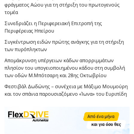
φράγματος Αώου για τη στήριξη του πρωτογενούς
τομέα
Συνεδριάζει η Περιφερειακή Επιτροπή της
Περιφέρειας Ηπείρου
Συγκέντρωση ειδών πρώτης ανάγκης για τη στήριξη
των πυρόπληκτων
Απομάκρυνση υπέργειων κάδων απορριμμάτων
πλησίον του υπογειοποιημένου κάδου στη συμβολή
των οδών Μ.Μπότσαρη και 28ης Οκτωβρίου
Φεστιβάλ Δωδώνης – συνέχεια με Μάξιμο Μουμούρη
και τον σπάνια παρουσιαζόμενο «Ίωνα» του Ευριπίδη