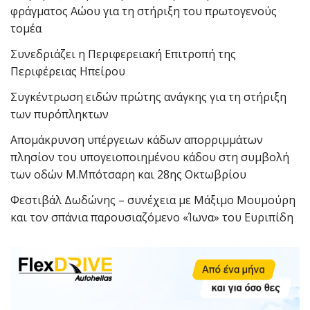
φράγματος Αώου για τη στήριξη του πρωτογενούς
τομέα
Συνεδριάζει η Περιφερειακή Επιτροπή της
Περιφέρειας Ηπείρου
Συγκέντρωση ειδών πρώτης ανάγκης για τη στήριξη
των πυρόπληκτων
Απομάκρυνση υπέργειων κάδων απορριμμάτων
πλησίον του υπογειοποιημένου κάδου στη συμβολή
των οδών Μ.Μπότσαρη και 28ης Οκτωβρίου
Φεστιβάλ Δωδώνης – συνέχεια με Μάξιμο Μουμούρη
και τον σπάνια παρουσιαζόμενο «Ίωνα» του Ευριπίδη