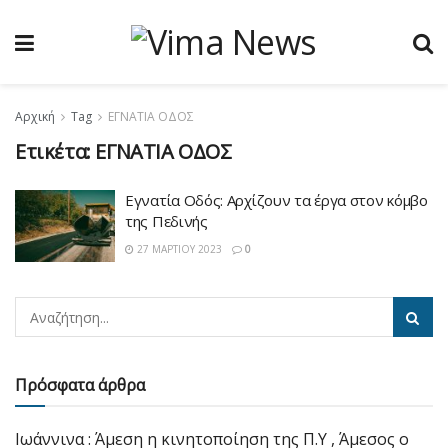
Αρχική
Tag
ΕΓΝΑΤΙΑ ΟΔΟΣ
Ετικέτα:
ΕΓΝΑΤΙΑ ΟΔΟΣ
Εγνατία Οδός: Αρχίζουν τα έργα στον κόμβο
της Πεδινής
27 ΜΑΡΤΊΟΥ 2023
0
Πρόσφατα άρθρα
Ιωάννινα : Άμεση η κινητοποίηση της Π.Υ , Άμεσος ο