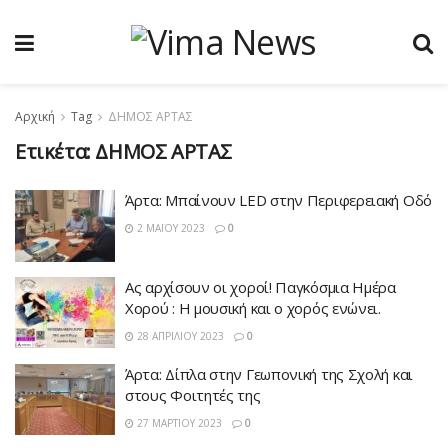
Αρχική
Tag
ΔΗΜΟΣ ΑΡΤΑΣ
Ετικέτα:
ΔΗΜΟΣ ΑΡΤΑΣ
Άρτα: Μπαίνουν LED στην Περιφερειακή Οδό
2 ΜΑΪ́ΟΥ 2023
0
Ας αρχίσουν οι χοροί! Παγκόσμια Ημέρα
Χορού : Η μουσική και ο χορός ενώνει.
28 ΑΠΡΙΛΊΟΥ 2023
0
Άρτα: Δίπλα στην Γεωπονική της Σχολή και
στους Φοιτητές της
27 ΜΑΡΤΊΟΥ 2023
0