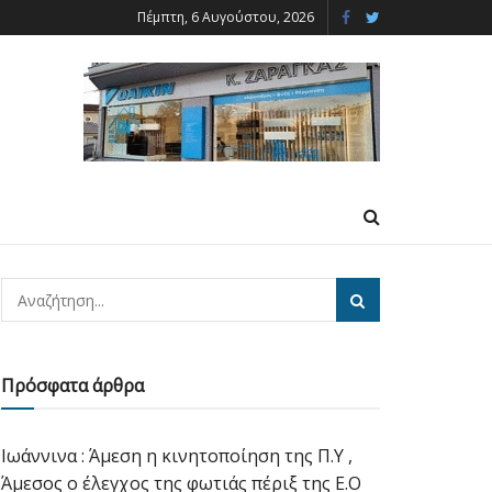
Πέμπτη, 6 Αυγούστου, 2026
Πρόσφατα άρθρα
Ιωάννινα : Άμεση η κινητοποίηση της Π.Υ ,
Άμεσος ο έλεγχος της φωτιάς πέριξ της Ε.Ο