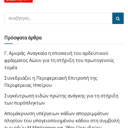
Πρόσφατα άρθρα
Γ. Αμυράς: Αναγκαία η επισκευή του αρδευτικού
φράγματος Αώου για τη στήριξη του πρωτογενούς
τομέα
Συνεδριάζει η Περιφερειακή Επιτροπή της
Περιφέρειας Ηπείρου
Συγκέντρωση ειδών πρώτης ανάγκης για τη στήριξη
των πυρόπληκτων
Απομάκρυνση υπέργειων κάδων απορριμμάτων
πλησίον του υπογειοποιημένου κάδου στη συμβολή
των οδών Μ.Μπότσαρη και 28ης Οκτωβρίου