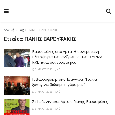
Αρχική
Tag
ΓΙΑΝΗΣ ΒΑΡΟΥΦΑΚΗΣ
Ετικέτα:
ΓΙΑΝΗΣ ΒΑΡΟΥΦΑΚΗΣ
Βαρουφάκης από Άρτα: Η συντριπτική
πλειοψηφία των ανθρώπων των ΣΥΡΙΖΑ –
ΚΚΕ είναι σύντροφοί μας
7 ΜΑΪ́ΟΥ 2023
0
Γ. Βαρουφάκης από Ιωάννινα: “Για να
ξαναγίνει βιώσιμη η χώρα μας”
7 ΜΑΪ́ΟΥ 2023
0
Σε Ιωάννινα και Άρτα ο Γιάνης Βαρουφάκης
3 ΜΑΪ́ΟΥ 2023
0