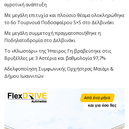
αγροτική ανάπτυξη
Με μεγάλη επιτυχία και πλούσιο θέαμα ολοκληρώθηκε
το 6ο Τουρνουά Ποδοσφαίρου 5×5 στο Δελβινάκι
Με μεγάλη συμμετοχή πραγματοποιήθηκε η
Ποδηλατοδρομία στο Δελβινάκι
Το «Κλωστάρι» της Ήπειρος Γη βραβεύτηκε στις
Βρυξέλλες με 3 Αστέρια και βαθμολογία 97,7%
Αδελφοποίηση Συμφωνικής Ορχήστρας Μαϊάμι &
Δήμου Ιωαννιτών