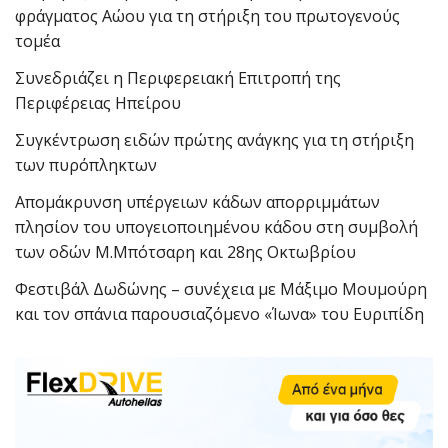
φράγματος Αώου για τη στήριξη του πρωτογενούς
τομέα
Συνεδριάζει η Περιφερειακή Επιτροπή της
Περιφέρειας Ηπείρου
Συγκέντρωση ειδών πρώτης ανάγκης για τη στήριξη
των πυρόπληκτων
Απομάκρυνση υπέργειων κάδων απορριμμάτων
πλησίον του υπογειοποιημένου κάδου στη συμβολή
των οδών Μ.Μπότσαρη και 28ης Οκτωβρίου
Φεστιβάλ Δωδώνης – συνέχεια με Μάξιμο Μουμούρη
και τον σπάνια παρουσιαζόμενο «Ίωνα» του Ευριπίδη