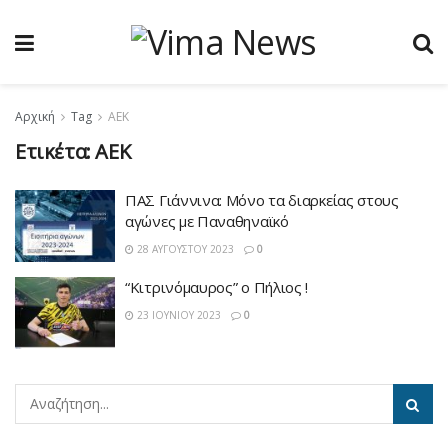
Αρχική
Tag
ΑΕΚ
Ετικέτα:
ΑΕΚ
ΠΑΣ Γιάννινα: Μόνο τα διαρκείας στους
αγώνες με Παναθηναϊκό
28 ΑΥΓΟΎΣΤΟΥ 2023
0
“Κιτρινόμαυρος” ο Πήλιος !
23 ΙΟΥΝΊΟΥ 2023
0