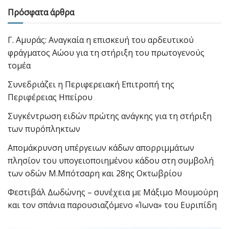
Πρόσφατα άρθρα
Γ. Αμυράς: Αναγκαία η επισκευή του αρδευτικού
φράγματος Αώου για τη στήριξη του πρωτογενούς
τομέα
Συνεδριάζει η Περιφερειακή Επιτροπή της
Περιφέρειας Ηπείρου
Συγκέντρωση ειδών πρώτης ανάγκης για τη στήριξη
των πυρόπληκτων
Απομάκρυνση υπέργειων κάδων απορριμμάτων
πλησίον του υπογειοποιημένου κάδου στη συμβολή
των οδών Μ.Μπότσαρη και 28ης Οκτωβρίου
Φεστιβάλ Δωδώνης – συνέχεια με Μάξιμο Μουμούρη
και τον σπάνια παρουσιαζόμενο «Ίωνα» του Ευριπίδη