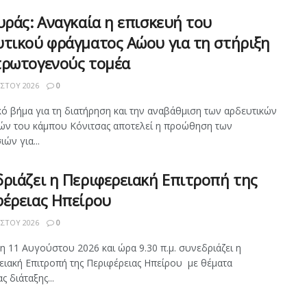
υράς: Αναγκαία η επισκευή του
υτικού φράγματος Αώου για τη στήριξη
πρωτογενούς τομέα
ΣΤΟΥ 2026
0
κό βήμα για τη διατήρηση και την αναβάθμιση των αρδευτικών
ν του κάμπου Κόνιτσας αποτελεί η προώθηση των
ιών για...
ριάζει η Περιφερειακή Επιτροπή της
φέρειας Ηπείρου
ΣΤΟΥ 2026
0
η 11 Αυγούστου 2026 και ώρα 9.30 π.μ. συνεδριάζει η
ειακή Επιτροπή της Περιφέρειας Ηπείρου με θέματα
ς διάταξης...