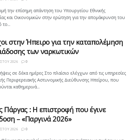
μή την επίσημη απάντηση του Υπουργείου Εθνικής
ίας και Οικονομικών στην ερώτηση για την απομάκρυνση του
το...
χοι στην Ήπειρο για την καταπολέμηση
διάδοσης των ναρκωτικών
ΣΤΟΥ 2026
0
ήψεις σε δέκα ημέρες Στο πλαίσιο ελέγχων από τις υπηρεσίες
ικής Περιφερειακής Αστυνομικής Διεύθυνσης Ηπείρου, που
ύνται καθημερινά...
 Πάργας : Η επιστροφή που έγινε
δοση – «Παργινά 2026»
ΣΤΟΥ 2026
0