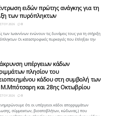
έντρωση ειδών πρώτης ανάγκης για τη
ιξη των πυρόπληκτων
ΣΤΟΥ 2026
0
ς των Ιωαννίνων ενώνουν τις δυνάμεις τους για τη στήριξη
όπληκτων Οι καταστροφικές πυρκαγιές που έπληξαν την
άκρυνση υπέργειων κάδων
ριμμάτων πλησίον του
ειοποιημένου κάδου στη συμβολή των
 Μ.Μπότσαρη και 28ης Οκτωβρίου
ΣΤΟΥ 2026
0
μερώνουμε ότι οι υπέργειοι κάδοι απορριμμάτων
λωσης, σύμμεικτων, βιοαποβλήτων, κώδωνας,) που