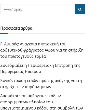
Πρόσφατα άρθρα
Γ. Αμυράς: Αναγκαία η επισκευή του
αρδευτικού φράγματος Αώου για τη στήριξη
του πρωτογενούς τομέα
Συνεδριάζει η Περιφερειακή Επιτροπή της
Περιφέρειας Ηπείρου
Συγκέντρωση ειδών πρώτης ανάγκης για τη
στήριξη των πυρόπληκτων
Απομάκρυνση υπέργειων κάδων
απορριμμάτων πλησίον του
υπογειοποιημένου κάδου στη συμβολή των