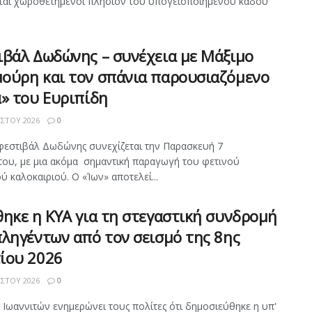
ται χωροθετημένοι πλησίον του υπογειοποιημένου κάδου
ιβάλ Δωδώνης – συνέχεια με Μάξιμο
ούρη και τον σπάνια παρουσιαζόμενο
» του Ευριπίδη
ΣΤΟΥ 2026
0
φεστιβάλ Δωδώνης συνεχίζεται την Παρασκευή 7
ου, με μια ακόμα σημαντική παραγωγή του φετινού
ύ καλοκαιριού. Ο «Ίων» αποτελεί...
ηκε η ΚΥΑ για τη στεγαστική συνδρομή
ληγέντων από τον σεισμό της 8ης
ίου 2026
ΣΤΟΥ 2026
0
 Ιωαννιτών ενημερώνει τους πολίτες ότι δημοσιεύθηκε η υπ'