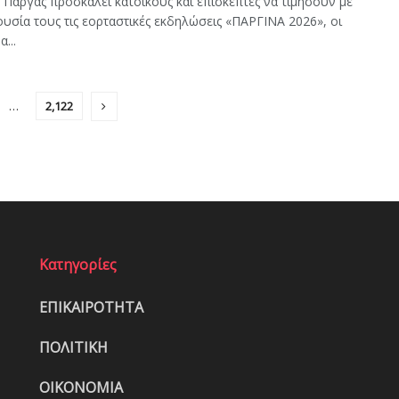
 Πάργας προσκαλεί κατοίκους και επισκέπτες να τιμήσουν με
υσία τους τις εορταστικές εκδηλώσεις «ΠΑΡΓΙΝΑ 2026», οι
...
…
2,122
Κατηγορίες
ΕΠΙΚΑΙΡΟΤΗΤΑ
ΠΟΛΙΤΙΚΗ
ΟΙΚΟΝΟΜΙΑ