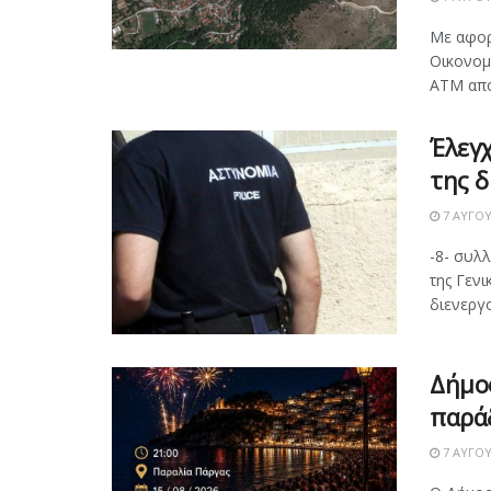
Με αφορ
Οικονομ
ΑΤΜ από 
Έλεγ
της 
7 ΑΥΓΟΎ
-8- συλλ
της Γεν
διενεργο
Δήμος
παρά
7 ΑΥΓΟΎ