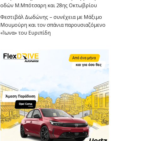
οδών Μ.Μπότσαρη και 28ης Οκτωβρίου
Φεστιβάλ Δωδώνης – συνέχεια με Μάξιμο
Μουμούρη και τον σπάνια παρουσιαζόμενο
«Ίωνα» του Ευριπίδη