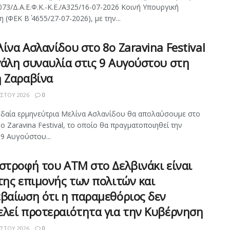
073/Δ.Α.Ε.Φ.Κ.-Κ.Ε./Α325/16-07-2026 Κοινή Υπουργική
(ΦΕΚ Β΄ 4655/27-07-2026), με την...
ίνα Ασλανίδου στο 8ο Zaravina Festival
άλη συναυλία στις 9 Αυγούστου στη
η Ζαραβίνα
ΣΤΟΥ 2026
0
δαία ερμηνεύτρια Μελίνα Ασλανίδου θα απολαύσουμε στο
ο Zaravina Festival, το οποίο θα πραγματοποιηθεί την
 9 Αυγούστου...
στροφή του ΑΤΜ στο Δελβινάκι είναι
της επιμονής των πολιτών και
βαίωση ότι η παραμεθόριος δεν
ελεί προτεραιότητα για την Κυβέρνηση
ΣΤΟΥ 2026
0