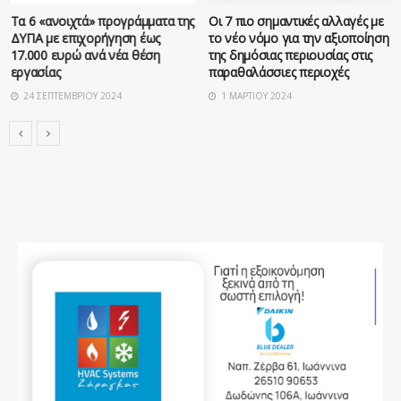
Τα 6 «ανοιχτά» προγράμματα της
Οι 7 πιο σημαντικές αλλαγές με
ΔΥΠΑ με επιχορήγηση έως
το νέο νόμο για την αξιοποίηση
17.000 ευρώ ανά νέα θέση
της δημόσιας περιουσίας στις
εργασίας
παραθαλάσσιες περιοχές
24 ΣΕΠΤΕΜΒΡΊΟΥ 2024
1 ΜΑΡΤΊΟΥ 2024