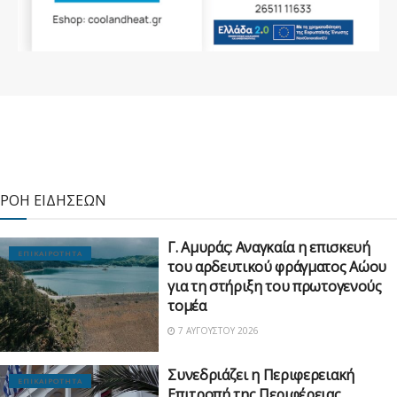
ΡΟΗ ΕΙΔΗΣΕΩΝ
Γ. Αμυράς: Αναγκαία η επισκευή
ΕΠΙΚΑΙΡΟΤΗΤΑ
του αρδευτικού φράγματος Αώου
για τη στήριξη του πρωτογενούς
τομέα
7 ΑΥΓΟΎΣΤΟΥ 2026
Συνεδριάζει η Περιφερειακή
ΕΠΙΚΑΙΡΟΤΗΤΑ
Επιτροπή της Περιφέρειας