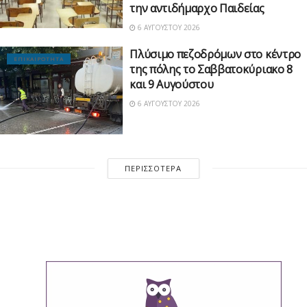
την αντιδήμαρχο Παιδείας
6 ΑΥΓΟΎΣΤΟΥ 2026
Πλύσιμο πεζοδρόμων στο κέντρο
ΕΠΙΚΑΙΡΟΤΗΤΑ
της πόλης το Σαββατοκύριακο 8
και 9 Αυγούστου
6 ΑΥΓΟΎΣΤΟΥ 2026
ΠΕΡΙΣΣΌΤΕΡΑ