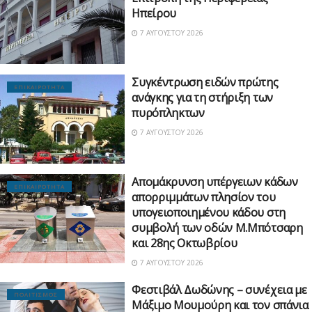
Ηπείρου
7 ΑΥΓΟΎΣΤΟΥ 2026
Συγκέντρωση ειδών πρώτης
ΕΠΙΚΑΙΡΟΤΗΤΑ
ανάγκης για τη στήριξη των
πυρόπληκτων
7 ΑΥΓΟΎΣΤΟΥ 2026
Απομάκρυνση υπέργειων κάδων
ΕΠΙΚΑΙΡΟΤΗΤΑ
απορριμμάτων πλησίον του
υπογειοποιημένου κάδου στη
συμβολή των οδών Μ.Μπότσαρη
και 28ης Οκτωβρίου
7 ΑΥΓΟΎΣΤΟΥ 2026
Φεστιβάλ Δωδώνης – συνέχεια με
ΠΟΛΙΤΙΣΜΟΣ
Μάξιμο Μουμούρη και τον σπάνια