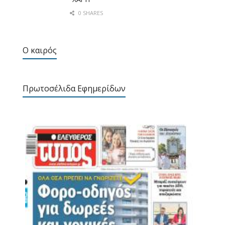
0 SHARES
Ο καιρός
Πρωτοσέλιδα Εφημερίδων