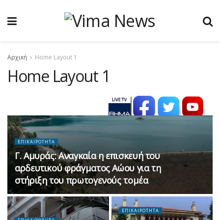
Αρχική
Home Layout 1
Home Layout 1
ΕΠΙΚΑΙΡΟΤΗΤΑ
Γ. Αμυράς: Αναγκαία η επισκευή του
αρδευτικού φράγματος Αώου για τη
στήριξη του πρωτογενούς τομέα
ΕΠΙΚΑΙΡΟΤΗΤΑ